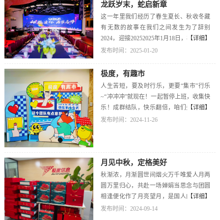
了～
龙跃岁末，蛇启新章
光，向外自由生长
这一年里我们经历了春生夏长、秋收冬藏
有无数的故事在我们之间发生为了辞别
2024，迎接20252025年1月18日，极度信息
【详细】
“拥抱变化，再攀高峰”主题年会在罐兜苗
发布时间：2025-01-20
派风情小酒馆隆重举行这里有满满祝愿的
签名墙，以及一只热情洋溢并且送崽的吉
极度，有趣市
祥蛙哦！拿上入场机票兑换登山护照成功
人生苦短，要及时行乐，更要“集市”行乐
后，取一份甜甜的点心开启游戏之旅吧！
~“冲冲冲”就现在！一起暂停上班，收集快
通关统统有礼~接下来晚会正式开始，主持
乐！成群结队，快乐翻倍，咱们先结对一
【详细】
人开场~并请我们的大boss-龚总发表对
下？打开手头的刮刮卡，揭开自己革命队
发布时间：2024-11-26
2024年的总结及对未来的展望。再小的努
友的面纱~再给自己来点一点惊喜---寻宝咯
力乘以365都会变得明显，那些日复一日在
~宝藏卡在公司公共区域哦！找到可以兑换
细碎的时光中默默发光的小伙伴,我们都能
惊喜礼物一份“叮”您已成功拿到集市摊位
感受到她/他们的光芒。接下来就是她/他们
地图集齐5枚印章将收获神秘奖品一份请找
月见中秋，定格美好
的荣耀时刻。是不是有人在好奇，诶经典
准目标，我们准备出发~头脑的风暴、速度
秋渐浓，月渐圆世间烟火万千唯爱人月两
的表演环节咋还没来？今年由歌手为我们
的比拼每个摊位对大家精力都有着极高的
圆万里归心，共赴一场婵娟当思念与团圆
演唱哦！今年不仅有歌手演唱，我们的互
考验来美食补给站，让你横扫饥饿，做回
相逢便化作了月亮望月，是国人的集体浪
【详细】
动游戏也一样不能少。来！一起为奖品奋
自己！吃饱喝足玩够咱们就一起迎接第三
漫月饼，是落在人间的月亮今天我们一起
发布时间：2024-09-14
战~礼物拿到了！我们再来点仪式感--香槟
季度的优秀员工“噔噔噔”恭喜咱们集章第
把它带回家~清风明月，人间良辰愿我们月